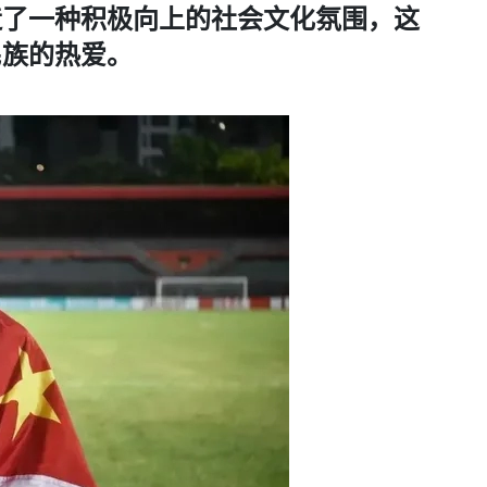
造了一种积极向上的社会文化氛围，这
民族的热爱。