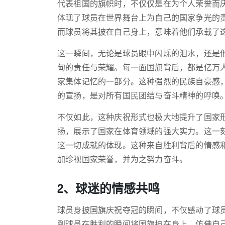
代表祖国的旗帜时，不仅仅是在为个人荣誉而
体现了球员在世界舞台上为自己的国家争光的
而球员将其披在自己身上，意味着他们承载了
这一瞬间，无论是球员眼中闪烁的泪水，还是
甸的责任与荣耀。每一面国旗背后，都是亿万
家集体记忆的一部分。这种强烈的民族自豪感
的宣扬，是对所有国民团结与奋斗精神的呼唤
不仅如此，这种庆祝形式也极大地提升了国家
扬，展示了国家在体育领域的强大实力。这一
这一切成就的体现。这种来自胜利背后的情感
加珍视国家荣誉，并为之努力奋斗。
2、球迷的情感共鸣
球员身披国旗庆祝夺冠的瞬间，不仅感动了球
到球员在胜利的瞬间将国旗披在身上，仿佛自