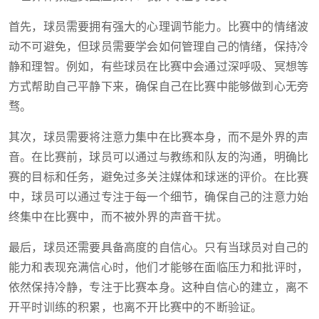
首先，球员需要拥有强大的心理调节能力。比赛中的情绪波
动不可避免，但球员需要学会如何管理自己的情绪，保持冷
静和理智。例如，有些球员在比赛中会通过深呼吸、冥想等
方式帮助自己平静下来，确保自己在比赛中能够做到心无旁
骛。
其次，球员需要将注意力集中在比赛本身，而不是外界的声
音。在比赛前，球员可以通过与教练和队友的沟通，明确比
赛的目标和任务，避免过多关注媒体和球迷的评价。在比赛
中，球员可以通过专注于每一个细节，确保自己的注意力始
终集中在比赛中，而不被外界的声音干扰。
最后，球员还需要具备高度的自信心。只有当球员对自己的
能力和表现充满信心时，他们才能够在面临压力和批评时，
依然保持冷静，专注于比赛本身。这种自信心的建立，离不
开平时训练的积累，也离不开比赛中的不断验证。