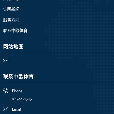
集团新闻
服务方向
联系
中欧体育
网站地图
XML
联系
中欧体育
Phone
18174421545
Email