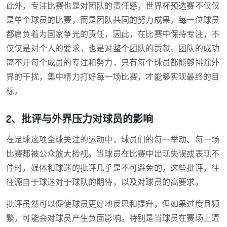
此外，专注比赛也是对团队的责任感。世界杯预选赛不仅仅
是单个球员的比赛，而是团队共同的努力成果。每一位球员
都肩负着为国家争光的责任，因此，在比赛中保持专注，不
仅仅是对个人的要求，也是对整个团队的贡献。团队的成功
离不开每个成员的专注和努力，只有每个球员都能够排除外
界的干扰，集中精力打好每一场比赛，才能够实现最终的目
标。
2、批评与外界压力对球员的影响
在足球这项全球关注的运动中，球员们的每一举动、每一场
比赛都被公众放大检视。当球员在比赛中出现失误或表现不
佳时，媒体和球迷的批评几乎是不可避免的。这些批评，往
往源自于球迷对于球队的期待，以及对球员的高要求。
批评虽然可以促使球员更好地反思和提升，但如果过度且频
繁，可能会对球员产生负面影响。特别是当球员在赛场上遭