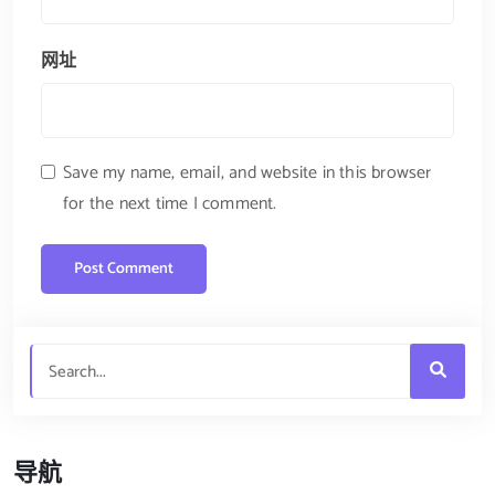
网址
Save my name, email, and website in this browser
for the next time I comment.
导航