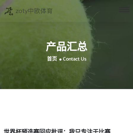
产品汇总
首页
Contact Us
世界杯预选赛回应批评：我只专注于比赛