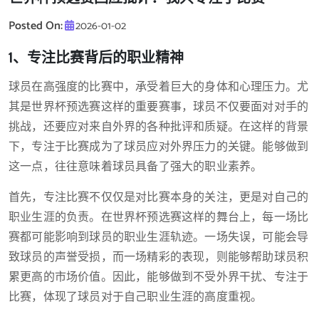
Posted On:
2026-01-02
1、专注比赛背后的职业精神
球员在高强度的比赛中，承受着巨大的身体和心理压力。尤
其是世界杯预选赛这样的重要赛事，球员不仅要面对对手的
挑战，还要应对来自外界的各种批评和质疑。在这样的背景
下，专注于比赛成为了球员应对外界压力的关键。能够做到
这一点，往往意味着球员具备了强大的职业素养。
首先，专注比赛不仅仅是对比赛本身的关注，更是对自己的
职业生涯的负责。在世界杯预选赛这样的舞台上，每一场比
赛都可能影响到球员的职业生涯轨迹。一场失误，可能会导
致球员的声誉受损，而一场精彩的表现，则能够帮助球员积
累更高的市场价值。因此，能够做到不受外界干扰、专注于
比赛，体现了球员对于自己职业生涯的高度重视。